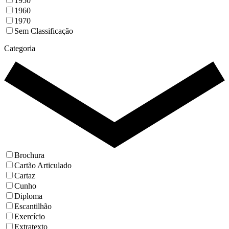
1950
1960
1970
Sem Classificação
Categoria
Brochura
Cartão Articulado
Cartaz
Cunho
Diploma
Escantilhão
Exercício
Extratexto