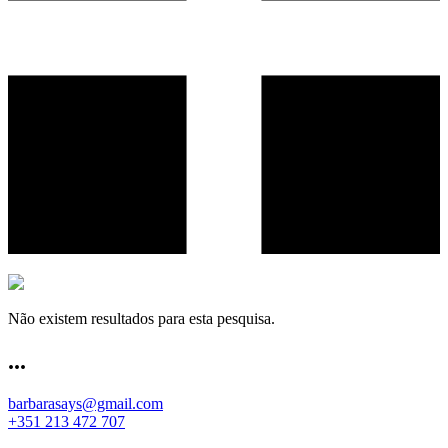
Não existem resultados para esta pesquisa.
.
.
.
barbarasays@gmail.com
+351 213 472 707