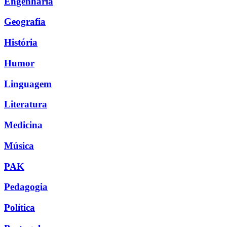
Engenharia
Geografia
História
Humor
Linguagem
Literatura
Medicina
Música
PAK
Pedagogia
Política