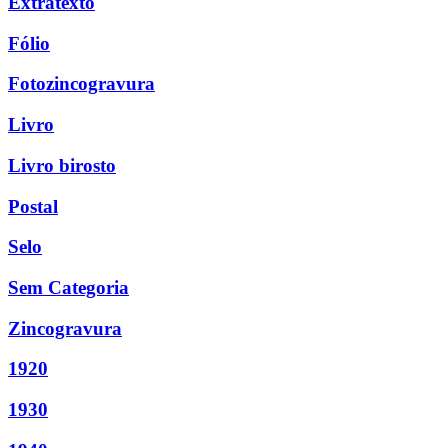
Extratexto
Fólio
Fotozincogravura
Livro
Livro birosto
Postal
Selo
Sem Categoria
Zincogravura
1920
1930