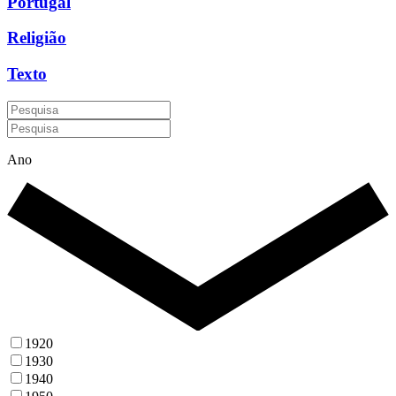
Portugal
Religião
Texto
Ano
1920
1930
1940