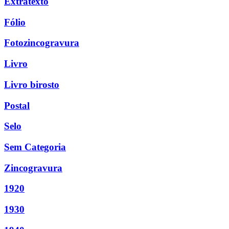
Extratexto
Fólio
Fotozincogravura
Livro
Livro birosto
Postal
Selo
Sem Categoria
Zincogravura
1920
1930