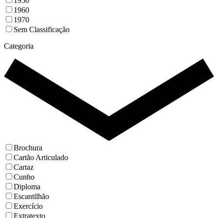
1950
1960
1970
Sem Classificação
Categoria
Brochura
Cartão Articulado
Cartaz
Cunho
Diploma
Escantilhão
Exercício
Extratexto