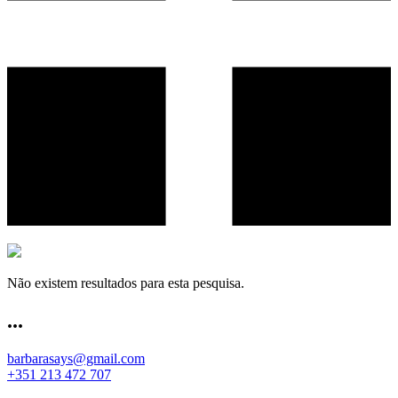
Não existem resultados para esta pesquisa.
.
.
.
barbarasays@gmail.com
+351 213 472 707