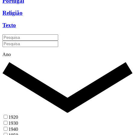
Portugal
Religião
Texto
Ano
1920
1930
1940