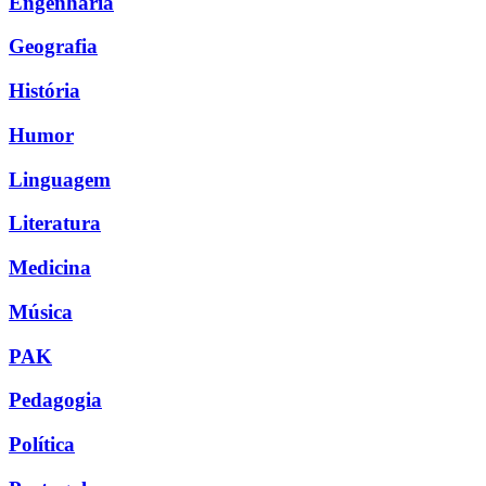
Engenharia
Geografia
História
Humor
Linguagem
Literatura
Medicina
Música
PAK
Pedagogia
Política