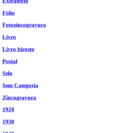
Extratexto
Fólio
Fotozincogravura
Livro
Livro birosto
Postal
Selo
Sem Categoria
Zincogravura
1920
1930