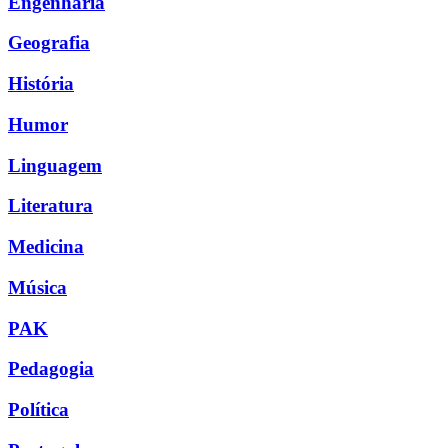
Engenharia
Geografia
História
Humor
Linguagem
Literatura
Medicina
Música
PAK
Pedagogia
Política