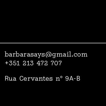
barbarasays@gmail.com
+351 213 472 707
Rua Cervantes nº 9A-B
1000-094 Lisboa
Facebook