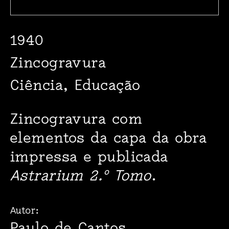
1940
Zincogravura
Ciência, Educação
Zincogravura com
elementos da capa da obra
impressa e publicada
Astrarium 2.º Tomo
.
Autor:
Paulo de Cantos