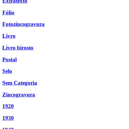
Extratexto
Fólio
Fotozincogravura
Livro
Livro birosto
Postal
Selo
Sem Categoria
Zincogravura
1920
1930