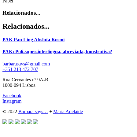
Papel
Relacionados...
Relacionados...
PAK Pan Ling Absluta Kosmi
PAK: Poli-super-interlingua, abreviada, konstrutiva?
barbarasays@gmail.com
+351 213 472 707
Rua Cervantes nº 9A-B
1000-094 Lisboa
Facebook
Instagram
© 2022
Barbara says…
+
Maria Adelaide