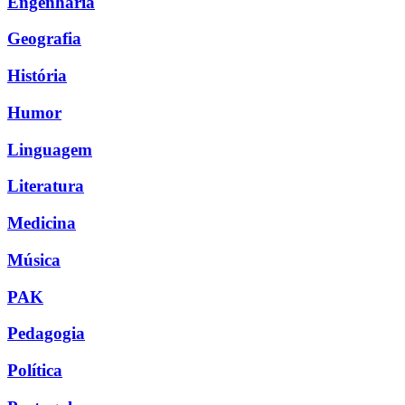
Engenharia
Geografia
História
Humor
Linguagem
Literatura
Medicina
Música
PAK
Pedagogia
Política