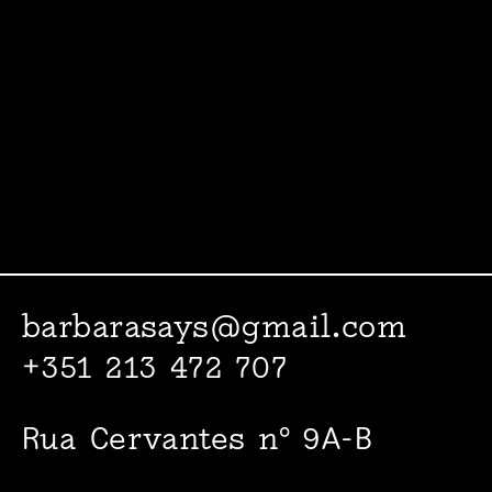
barbarasays@gmail.com
+351 213 472 707
Rua Cervantes nº 9A-B
1000-094 Lisboa