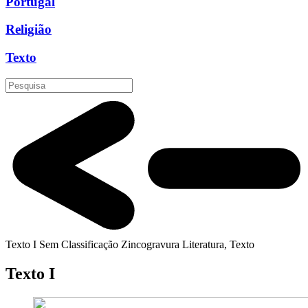
Portugal
Religião
Texto
Texto I
Sem Classificação
Zincogravura
Literatura, Texto
Texto I