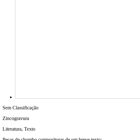
Sem Classificação
Zincogravura
Literatura, Texto
Peças de chumbo compositoras de um breve texto: