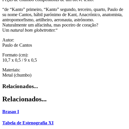
“de “Kanto” primeiro, “Kanto” segundo, terceiro, quarto, Paulo de
su nome Cantos, hábil parónimo de Kant, Anacrónico, anatomista,
antropomorfismo, artilheiro, aeronauta, astrónomo.
Naturalmente um alfacinha, mas poceiro de coração?
Um
natural bom globetrotter.
“
Autor:
Paulo de Cantos
Formato (cm):
10,7 x 0,5 / 9 x 0,5
Materiais:
Metal (chumbo)
Relacionados...
Relacionados...
Brasao I
Tabela de Estenografia XI