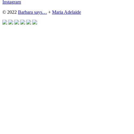
Instagram
© 2022
Barbara says…
+
Maria Adelaide