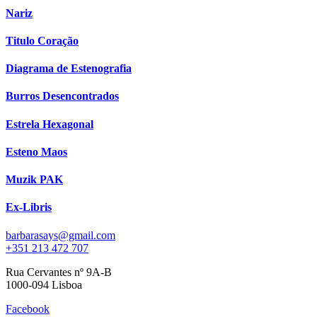
Nariz
Titulo Coração
Diagrama de Estenografia
Burros Desencontrados
Estrela Hexagonal
Esteno Maos
Muzik PAK
Ex-Libris
barbarasays@gmail.com
+351 213 472 707
Rua Cervantes nº 9A-B
1000-094 Lisboa
Facebook