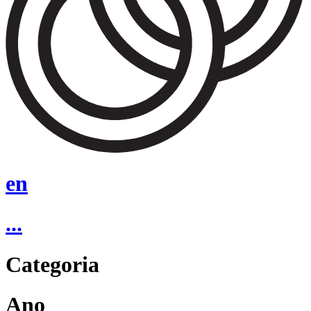
en
...
Categoria
Ano