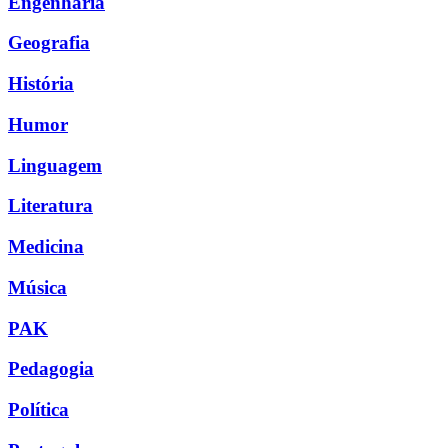
Engenharia
Geografia
História
Humor
Linguagem
Literatura
Medicina
Música
PAK
Pedagogia
Política