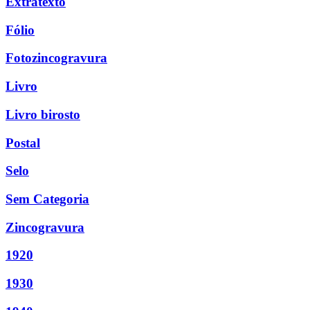
Extratexto
Fólio
Fotozincogravura
Livro
Livro birosto
Postal
Selo
Sem Categoria
Zincogravura
1920
1930