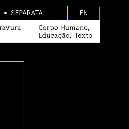
SEPARATA
EN
ravura
Corpo Humano,
Educação, Texto