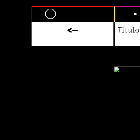
Titul