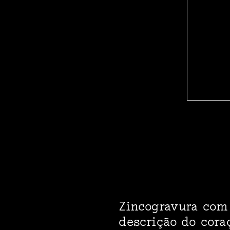
Zincogravura com
descrição do cor