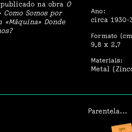
 publicado na obra
O
Ano:
 Como Somos por
circa 1930-
m «Máquina» Donde
mos?
Formato (cm
9,8 x 2,7
Materiais:
Metal (Zinc
Parentela...