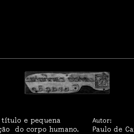
 título e pequena
Autor:
ação do corpo humano.
Paulo de Ca