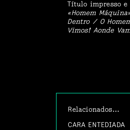
Título impresso e
«Homem Máquina»
Dentro / O Home
Vimos! Aonde Va
Relacionados...
CARA ENTEDIADA