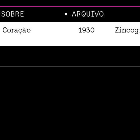
SOBRE
ARQUIVO
o Coração
1930
Zincog