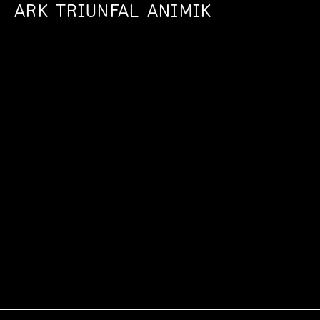
ARK TRIUNFAL ANIMIK