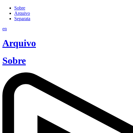
Sobre
Arquivo
Separata
en
Arquivo
Sobre