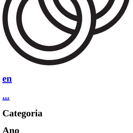
en
...
Categoria
Ano