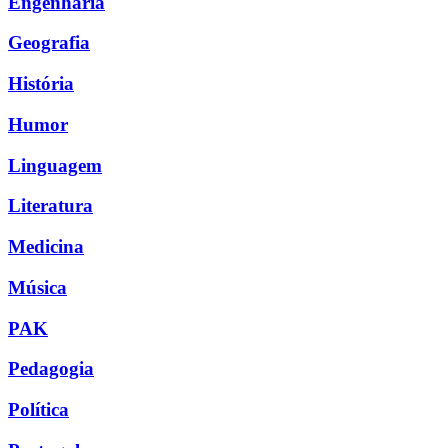
Engenharia
Geografia
História
Humor
Linguagem
Literatura
Medicina
Música
PAK
Pedagogia
Política