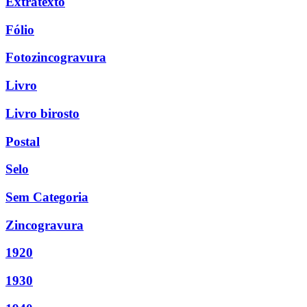
Extratexto
Fólio
Fotozincogravura
Livro
Livro birosto
Postal
Selo
Sem Categoria
Zincogravura
1920
1930