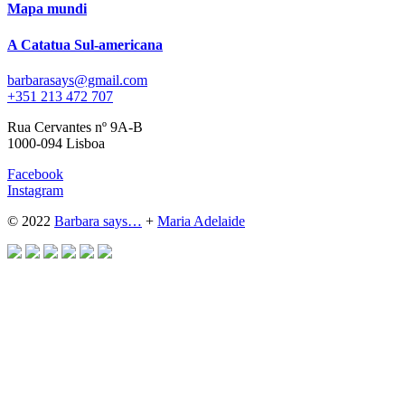
Mapa mundi
A Catatua Sul-americana
barbarasays@gmail.com
+351 213 472 707
Rua Cervantes nº 9A-B
1000-094 Lisboa
Facebook
Instagram
© 2022
Barbara says…
+
Maria Adelaide