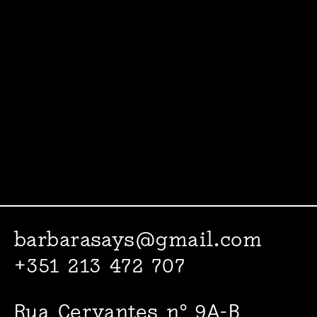
barbarasays@gmail.com
+351 213 472 707
Rua Cervantes nº 9A-B