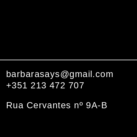
barbarasays@gmail.com
+351 213 472 707
Rua Cervantes nº 9A-B
1000-094 Lisboa
Facebook