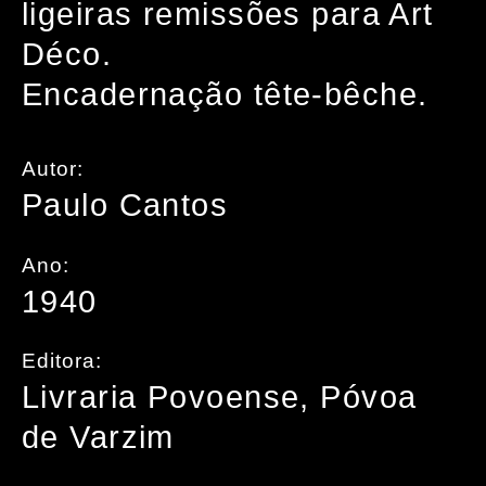
ligeiras remissões para Art
Déco.
Encadernação tête-bêche.
Autor:
Paulo Cantos
Ano:
1940
Editora:
Livraria Povoense, Póvoa
de Varzim