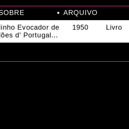
SOBRE
ARQUIVO
linho Evocador de
1950
Livro
ões d’ Portugal...