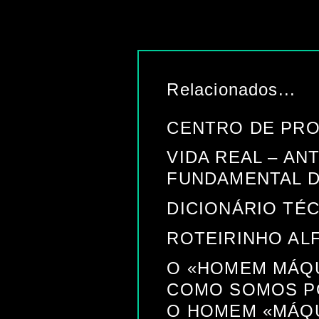
Relacionados...
CENTRO DE PROF
VIDA REAL – AN
FUNDAMENTAL D
DICIONÁRIO TÉ
ROTEIRINHO AL
O «HOMEM MÁQU
COMO SOMOS P
O HOMEM «MÁQ