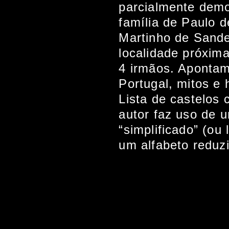
parcialmente demo
família de Paulo 
Martinho de Sande
localidade próxima
4 irmãos. Apontam
Portugal, mitos e h
Lista de castelos 
autor faz uso de u
“simplificado” (ou 
um alfabeto reduzi