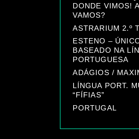
DONDE VIMOS! 
VAMOS?
ASTRARIUM 2.º
ESTENO – ÚNIC
BASEADO NA LÍ
PORTUGUESA
ADÁGIOS / MAX
LÍNGUA PORT. M
“FÍFIAS”
PORTUGAL