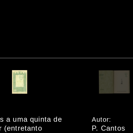
as a uma quinta de
Autor:
r (entretanto
P. Cantos